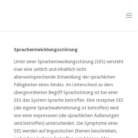
Skip
to
content
Sprachentwicklungsstörung
Unter einer Sprachentwicklungsstörung (SES) versteht
man eine zeitlich und inhaltlich nicht
altersentsprechende Entwicklung der sprachlichen
Fähigkeiten eines Kindes. Im Unterschied zu dem
übergeordneten Begriff Sprachstörung ist bei einer
SES das System Sprache betroffen. Eine rezeptive SES
(die eigene Sprachwahrnehmung ist betroffen) wird
von einer expressiven (die sprachlichen Äußerungen
sind betroffen) unterschieden. Die Symptome einer
SES werden auf linguistischen Ebenen beschrieben,