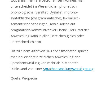
wobei hier mehrere betroffen sein können. Man
unterscheidet im Wesentlichen phonetisch-
phonologische (veraltet: Dyslalie), morpho-
syntaktische (dysgrammatische), lexikalisch-
semantische Störungen, sowie solche auf
pragmatisch-kommunikativer Ebene. Der Grad der
Abweichung kann in allen Bereichen gleich oder
unterschiedlich sein.
Bis zu einem Alter von 36 Lebensmonaten spricht
man bei einer rein zeitlichen Abweichung der
Sprachentwicklung von mehr als 6 Monaten
Rückstand von einer
Sprachentwicklungsverzögerung
.
Quelle: Wikipedia