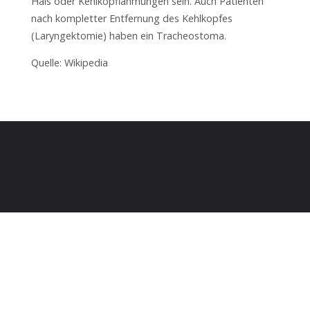
Hals oder Kehlkopflähmungen sein. Auch Patienten
nach kompletter Entfernung des Kehlkopfes
(Laryngektomie) haben ein Tracheostoma.
Quelle: Wikipedia